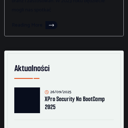
branż i zastosowań. W 2023 roku będziecie
mogli nas spotkać
Reading More
Aktualności
26/09/2025
XPro Security Na BootCamp
2025