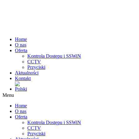
Home
O nas
Oferta
Kontrola Dostępu i SSWiN
CCTV
Przyciski
Aktualności
Kontakt
Menu
Home
O nas
Oferta
Kontrola Dostępu i SSWiN
CCTV
Przyciski