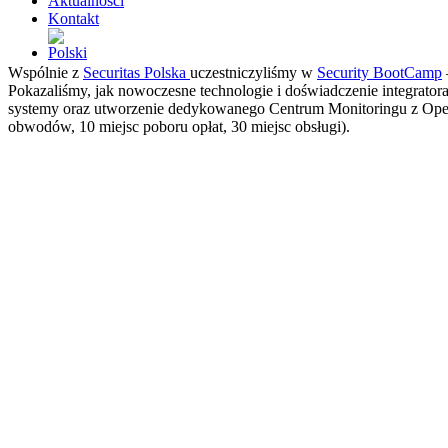
Aktualności
Kontakt
Wspólnie z
Securitas Polska
uczestniczyliśmy w
Security BootCamp
Pokazaliśmy, jak nowoczesne technologie i doświadczenie integrator
systemy oraz utworzenie dedykowanego Centrum Monitoringu z Oper
obwodów, 10 miejsc poboru opłat, 30 miejsc obsługi).