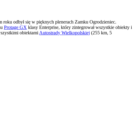
ym roku odbył się w pięknych plenerach Zamku Ogrodzieniec.
mu
Protage GX
klasy Enterprise, który zintegrował wszystkie obiekty i
szystkimi obiektami
Autostrady Wielkopolskiej
(255 km, 5