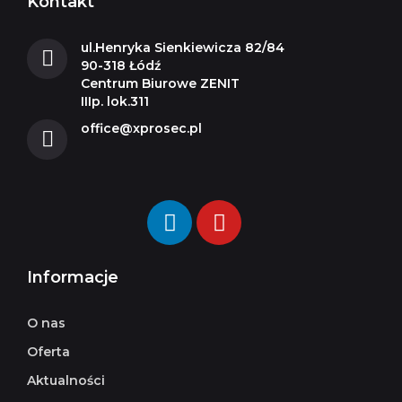
Kontakt
ul.Henryka Sienkiewicza 82/84
90-318 Łódź
Centrum Biurowe ZENIT
IIIp. lok.311
office@xprosec.pl
Informacje
O nas
Oferta
Aktualności