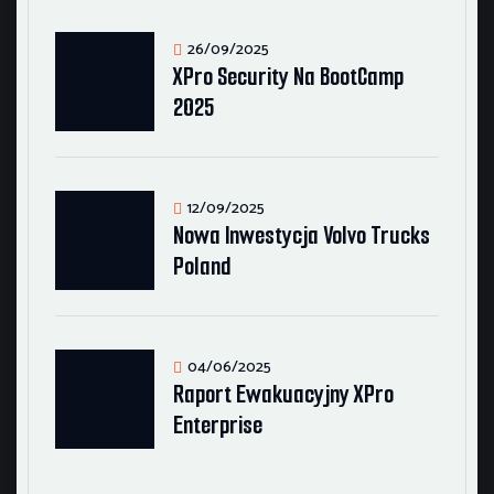
26/09/2025
XPro Security Na BootCamp
2025
12/09/2025
Nowa Inwestycja Volvo Trucks
Poland
04/06/2025
Raport Ewakuacyjny XPro
Enterprise