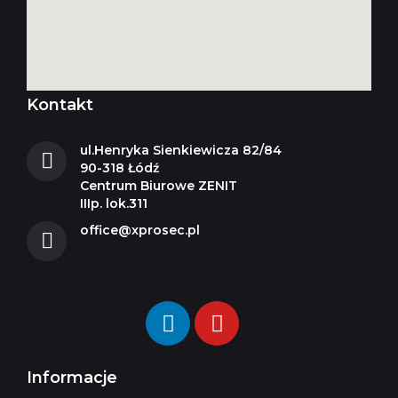
Kontakt
ul.Henryka Sienkiewicza 82/84
90-318 Łódź
Centrum Biurowe ZENIT
IIIp. lok.311
office@xprosec.pl
Informacje