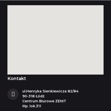
Kontakt
ul.Henryka Sienkiewicza 82/84
90-318 Łódź
Centrum Biurowe ZENIT
IIIp. lok.311