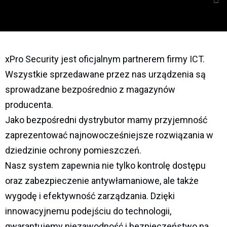
xPro Security jest oficjalnym partnerem firmy
ICT
.
Wszystkie sprzedawane przez nas urządzenia są
sprowadzane bezpośrednio z magazynów
producenta.
Jako bezpośredni dystrybutor mamy przyjemność
zaprezentować najnowocześniejsze rozwiązania w
dziedzinie ochrony pomieszczeń.
Nasz system zapewnia nie tylko kontrolę dostępu
oraz zabezpieczenie antywłamaniowe, ale także
wygodę i efektywność zarządzania. Dzięki
innowacyjnemu podejściu do technologii,
gwarantujemy niezawodność i bezpieczeństwo na