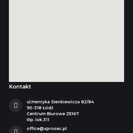
Kontakt
ul.Henryka Sienkiewicza 82/84
90-318 Łódź
Centrum Biurowe ZENIT
IIIp. lok.311
office@xprosec.pl