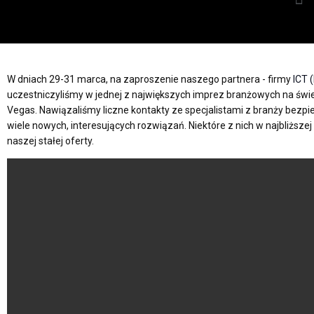
W dniach 29-31 marca, na zaproszenie naszego partnera - firmy
ICT (
uczestniczyliśmy w jednej z największych imprez branżowych na świe
Vegas. Nawiązaliśmy liczne kontakty ze specjalistami z branży bezp
wiele nowych, interesujących rozwiązań. Niektóre z nich w najbliższ
naszej stałej oferty.