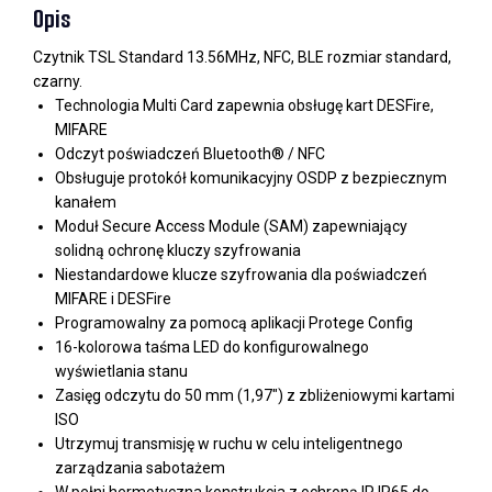
Opis
Czytnik TSL Standard 13.56MHz, NFC, BLE rozmiar standard,
czarny.
Technologia Multi Card zapewnia obsługę kart DESFire,
MIFARE
Odczyt poświadczeń Bluetooth® / NFC
Obsługuje protokół komunikacyjny OSDP z bezpiecznym
kanałem
Moduł Secure Access Module (SAM) zapewniający
solidną ochronę kluczy szyfrowania
Niestandardowe klucze szyfrowania dla poświadczeń
MIFARE i DESFire
Programowalny za pomocą aplikacji Protege Config
16-kolorowa taśma LED do konfigurowalnego
wyświetlania stanu
Zasięg odczytu do 50 mm (1,97") z zbliżeniowymi kartami
ISO
Utrzymuj transmisję w ruchu w celu inteligentnego
zarządzania sabotażem