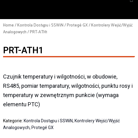
Home
/
Kontrola Dostępu i SSWiN
/
Protegé GX
/
Kontrolery Wejść/Wyjść
Analogowych
/ PRT-ATH1
PRT-ATH1
Czujnik temperatury i wilgotności, w obudowie,
RS485, pomiar temparatury, wilgotności, punktu rosy i
temperatury w zewnętrznym punkcie (wymaga
elementu PTC)
Kategorie:
Kontrola Dostępu i SSWiN
,
Kontrolery Wejść/Wyjść
Analogowych
,
Protegé GX