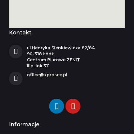
Kontakt
ul.Henryka Sienkiewicza 82/84
90-318 Łódź
Centrum Biurowe ZENIT
IIIp. lok.311
office@xprosec.pl
Informacje