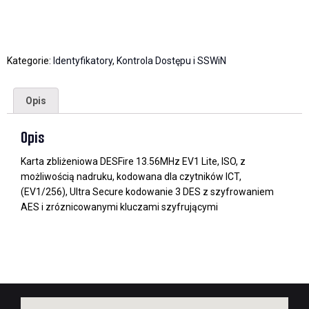
Kategorie:
Identyfikatory
,
Kontrola Dostępu i SSWiN
Opis
Opis
Karta zbliżeniowa DESFire 13.56MHz EV1 Lite, ISO, z
możliwością nadruku, kodowana dla czytników ICT,
(EV1/256), Ultra Secure kodowanie 3 DES z szyfrowaniem
AES i zróznicowanymi kluczami szyfrującymi