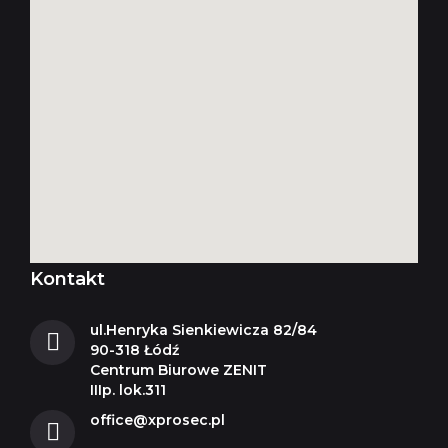
Kontakt
ul.Henryka Sienkiewicza 82/84
90-318 Łódź
Centrum Biurowe ZENIT
IIIp. lok.311
office@xprosec.pl