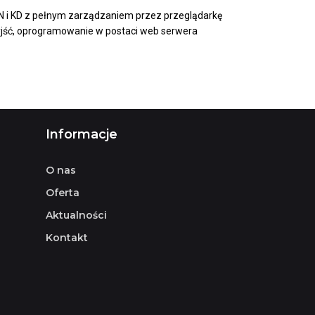
iN i KD z pełnym zarządzaniem przez przeglądarkę
jść, oprogramowanie w postaci web serwera
Informacje
O nas
Oferta
Aktualności
Kontakt