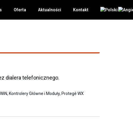
s
Oferta
Aktualności
Kontakt
z dialera telefonicznego.
SWiN
,
Kontrolery Główne i Moduły
,
Protegé WX