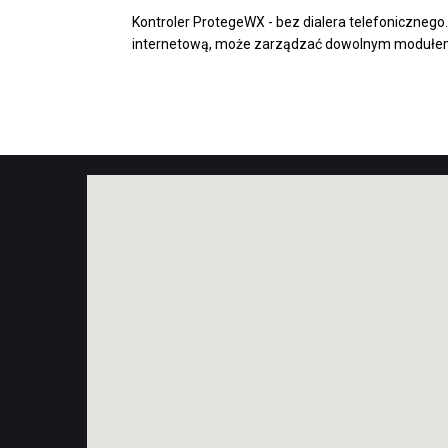
Kontroler ProtegeWX - bez dialera telefoniczneg
internetową, może zarządzać dowolnym modułem 