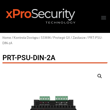
Home
/
Kontrola Dostępu i SSWiN
/
Protegé GX
/
Zasilacze
/ PRT-PSU-
DIN-2A
PRT-PSU-DIN-2A