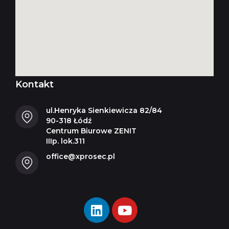
Kontakt
ul.Henryka Sienkiewicza 82/84
90-318 Łódź
Centrum Biurowe ZENIT
IIIp. lok.311
office@xprosec.pl