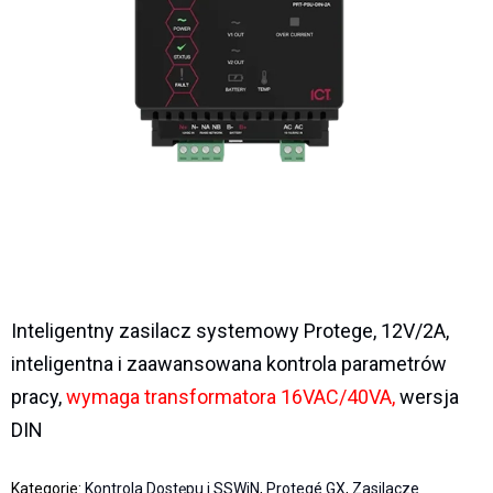
Inteligentny zasilacz systemowy Protege, 12V/2A,
inteligentna i zaawansowana kontrola parametrów
pracy,
wymaga transformatora 16VAC/40VA,
wersja
DIN
Kategorie:
Kontrola Dostępu i SSWiN
,
Protegé GX
,
Zasilacze