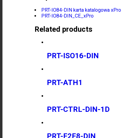
PRT-IO84-DIN karta katalogowa xPro
PRT-IO84-DIN_CE_xPro
Related products
PRT-ISO16-DIN
PRT-ATH1
PRT-CTRL-DIN-1D
PRT-F2F8-DIN