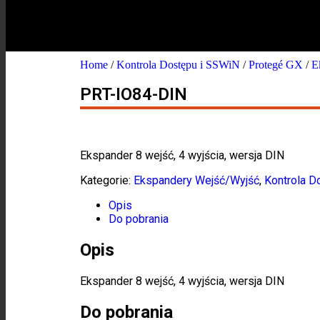
Home
/
Kontrola Dostępu i SSWiN
/
Protegé GX
/
E
PRT-IO84-DIN
Ekspander 8 wejść, 4 wyjścia, wersja DIN
Kategorie:
Ekspandery Wejść/Wyjść
,
Kontrola D
Opis
Do pobrania
Opis
Ekspander 8 wejść, 4 wyjścia, wersja DIN
Do pobrania