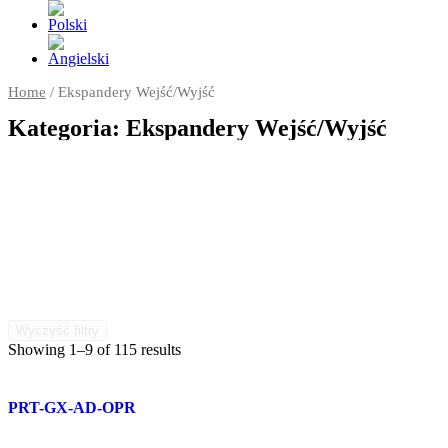
Home
/ Ekspandery Wejść/Wyjść
Kategoria: Ekspandery Wejść/Wyjść
Wyczyść filtry
Showing 1–9 of 115 results
PRT-GX-AD-OPR