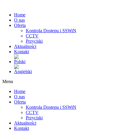
Home
O nas
Oferta
Kontrola Dostępu i SSWiN
CCTV
Przyciski
Aktualności
Kontakt
Menu
Home
O nas
Oferta
Kontrola Dostępu i SSWiN
CCTV
Przyciski
Aktualności
Kontakt