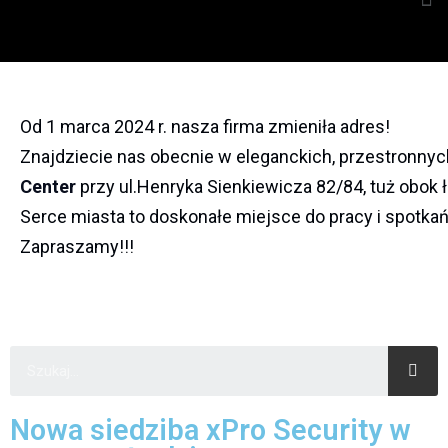
Od 1 marca 2024 r. nasza firma zmieniła adres!
Znajdziecie nas obecnie w eleganckich, przestronn
Center
przy ul.Henryka Sienkiewicza 82/84, tuż obok łó
Serce miasta to doskonałe miejsce do pracy i spotka
Zapraszamy!!!
Nowa siedziba xPro Security w