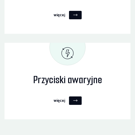
więcej
Przyciski awaryjne
więcej