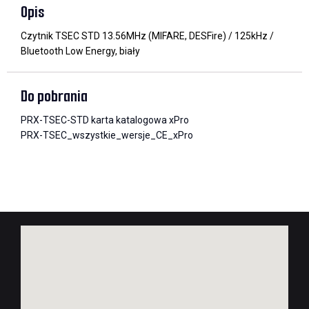
Opis
Czytnik TSEC STD 13.56MHz (MIFARE, DESFire) / 125kHz /
Bluetooth Low Energy, biały
Do pobrania
PRX-TSEC-STD karta katalogowa xPro
PRX-TSEC_wszystkie_wersje_CE_xPro