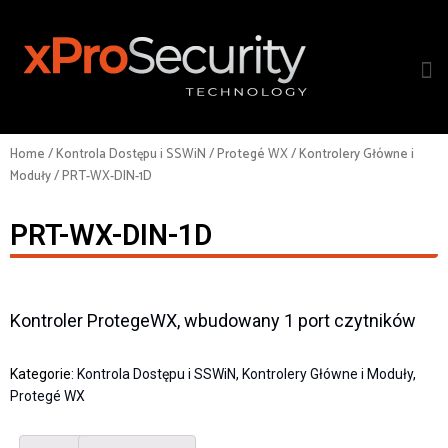
Home
/
Kontrola Dostępu i SSWiN
/
Protegé WX
/
Kontrolery Główne i
Moduły
/ PRT-WX-DIN-1D
PRT-WX-DIN-1D
Kontroler ProtegeWX, wbudowany 1 port czytników
Kategorie:
Kontrola Dostępu i SSWiN
,
Kontrolery Główne i Moduły
,
Protegé WX