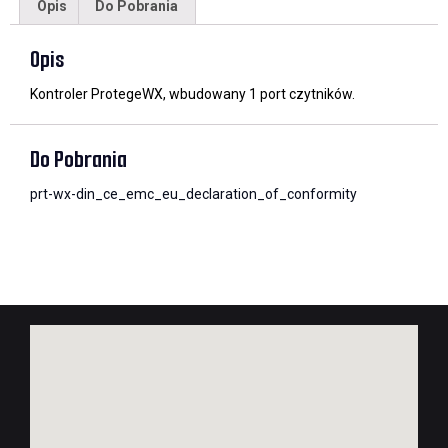
Opis
Do Pobrania
Opis
Kontroler ProtegeWX, wbudowany 1 port czytników.
Do Pobrania
prt-wx-din_ce_emc_eu_declaration_of_conformity