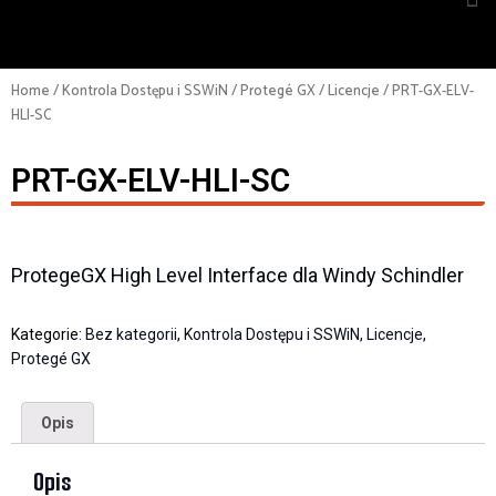
Home
/
Kontrola Dostępu i SSWiN
/
Protegé GX
/
Licencje
/ PRT-GX-ELV-
HLI-SC
PRT-GX-ELV-HLI-SC
ProtegeGX High Level Interface dla Windy Schindler
Kategorie:
Bez kategorii
,
Kontrola Dostępu i SSWiN
,
Licencje
,
Protegé GX
Opis
Opis