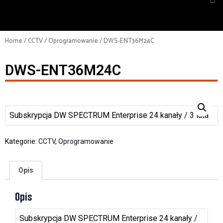
Home
/
CCTV
/
Oprogramowanie
/ DWS-ENT36M24C
DWS-ENT36M24C
Subskrypcja DW SPECTRUM Enterprise 24 kanały / 3 lata
Kategorie:
CCTV
,
Oprogramowanie
Opis
Opis
Subskrypcja DW SPECTRUM Enterprise 24 kanały /