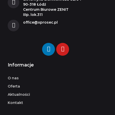
90-318 Łódź
Centrum Biurowe ZENIT
IIIp. lok.311
office@xprosec.pl
Informacje
O nas
Oferta
Aktualności
Kontakt