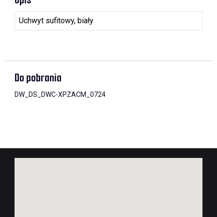
Uchwyt sufitowy, biały
Do pobrania
DW_DS_DWC-XPZACM_0724