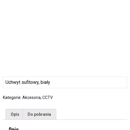
Uchwyt sufitowy, biały
Kategorie:
Akcesoria
,
CCTV
Opis
Do pobrania
Opis