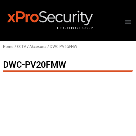
Home
/
CCTV
/
Akcesoria
/ DWC-PV20FMW
DWC-PV20FMW