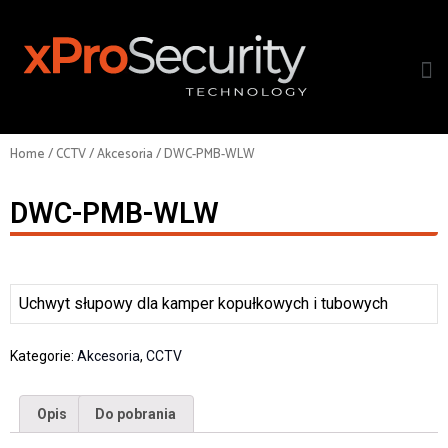
Home
/
CCTV
/
Akcesoria
/ DWC-PMB-WLW
DWC-PMB-WLW
Uchwyt słupowy dla kamper kopułkowych i tubowych
Kategorie:
Akcesoria
,
CCTV
Opis
Do pobrania