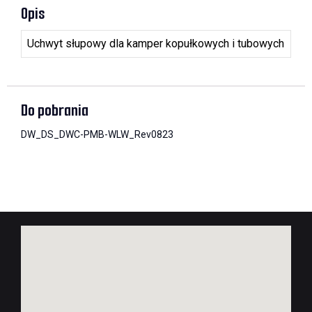
Opis
Uchwyt słupowy dla kamper kopułkowych i tubowych
Do pobrania
DW_DS_DWC-PMB-WLW_Rev0823