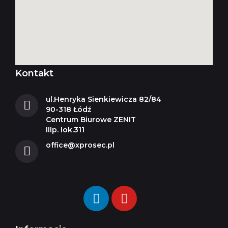
Kontakt
ul.Henryka Sienkiewicza 82/84
90-318 Łódź
Centrum Biurowe ZENIT
IIIp. lok.311
office@xprosec.pl