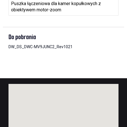
Puszka łączeniowa dla kamer kopułkowych z
obiektywem motor-zoom
Do pobrania
DW_DS_DWC-MV9JUNC2_Rev1021