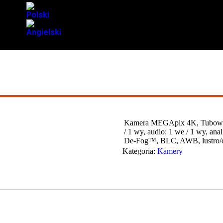
Kamera MEGApix 4K, Tubowa,
/ 1 wy, audio: 1 we / 1 wy, 
De-Fog™, BLC, AWB, lustro/o
Kategoria:
Kamery