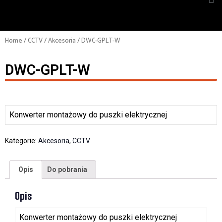
Home
/
CCTV
/
Akcesoria
/ DWC-GPLT-W
DWC-GPLT-W
Konwerter montażowy do puszki elektrycznej
Kategorie:
Akcesoria
,
CCTV
Opis
Do pobrania
Opis
Konwerter montażowy do puszki elektrycznej