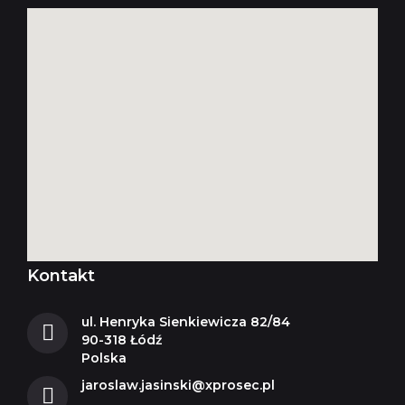
Kontakt
ul. Henryka Sienkiewicza 82/84
90-318 Łódź
Polska
jaroslaw.jasinski@xprosec.pl