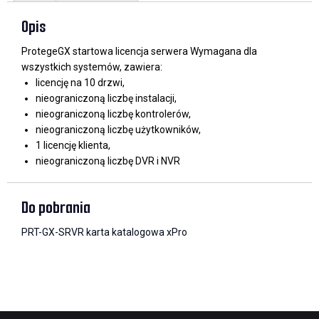
Opis
ProtegeGX startowa licencja serwera Wymagana dla
wszystkich systemów, zawiera:
licencję na 10 drzwi,
nieograniczoną liczbę instalacji,
nieograniczoną liczbę kontrolerów,
nieograniczoną liczbę użytkowników,
1 licencję klienta,
nieograniczoną liczbę DVR i NVR
Do pobrania
PRT-GX-SRVR karta katalogowa xPro