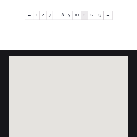
←
1
2
3
…
8
9
10
11
12
13
→